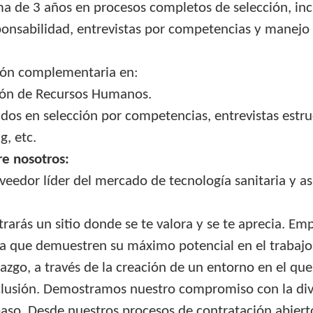
a de 3 años en procesos completos de selección, inc
ponsabilidad, entrevistas por competencias y manejo
ión complementaria en:
ión de Recursos Humanos.
ados en selección por competencias, entrevistas estru
, etc.
e nosotros:
veedor líder del mercado de tecnología sanitaria y asi
trarás un sitio donde se te valora y se te aprecia. 
ra que demuestren su máximo potencial en el trabajo
razgo, a través de la creación de un entorno en el qu
nclusión. Demostramos nuestro compromiso con la div
paso. Desde nuestros procesos de contratación abierto