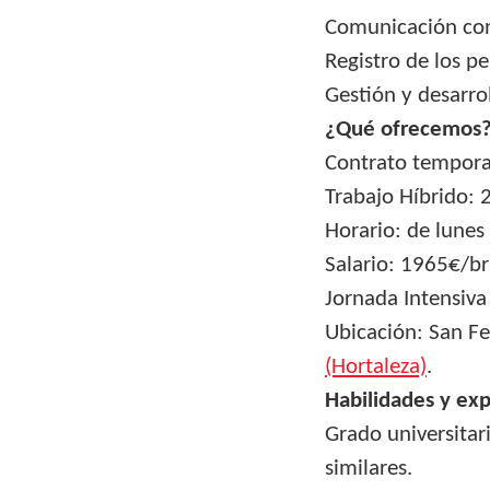
Comunicación con 
Registro de los p
Gestión y desarro
¿Qué ofrecemos
Contrato tempora
Trabajo Híbrido: 2
Horario: de lunes
Salario: 1965€/br
Jornada Intensiva
Ubicación: San F
(Hortaleza)
.
Habilidades y exp
Grado universitar
similares.