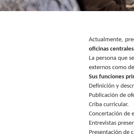
Actualmente, pre
oficinas centrale
La persona que se
externos como de
Sus funciones pri
Definición y descr
Publicación de of
Criba curricular.
Concertación de e
Entrevistas presen
Presentación de c