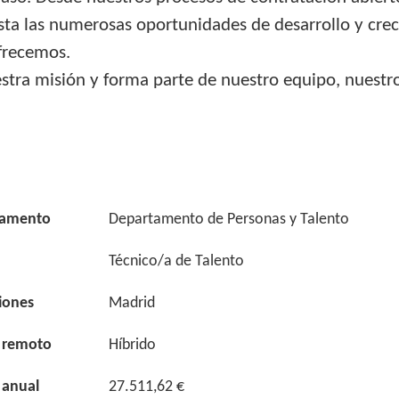
sta las numerosas oportunidades de desarrollo y cre
frecemos.
stra misión y forma parte de nuestro equipo, nuest
tamento
Departamento de Personas y Talento
Técnico/a de Talento
iones
Madrid
 remoto
Híbrido
 anual
27.511,62 €