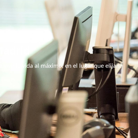
Madrid
vivir la vida al máximo, en el lugar que elijan?