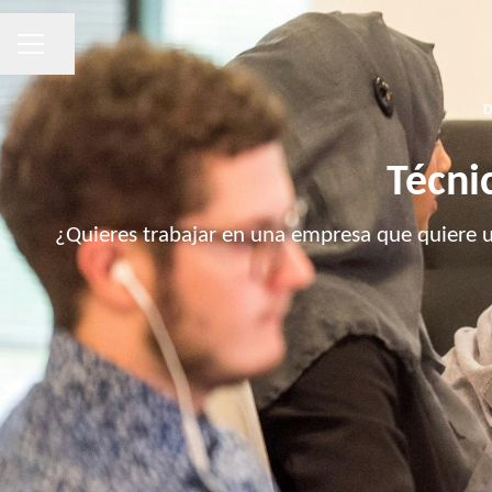
MENÚ DE EMPLEO
Compartir página
Técni
¿Quieres trabajar en una empresa que quiere un 