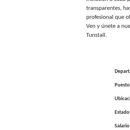
transparentes, ha
profesional que o
Ven y únete a nue
Tunstall.
Depar
Puesto
Ubicac
Estado
Salario