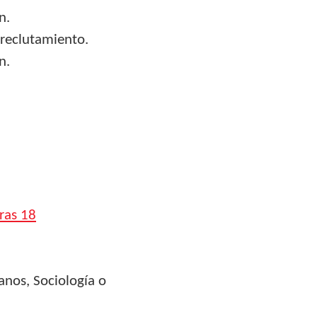
n.
 reclutamiento.
n.
ras 18
anos, Sociología o