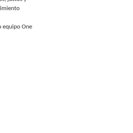
cimiento
ro equipo One